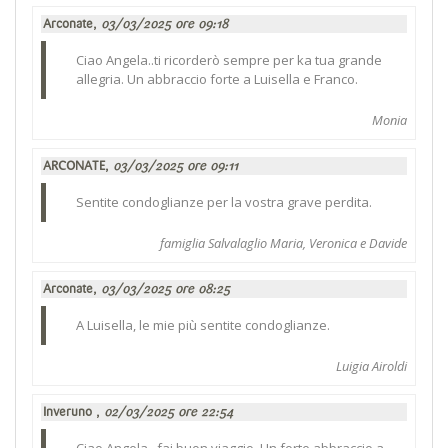
Arconate,
03/03/2025 ore 09:18
Ciao Angela..ti ricorderò sempre per ka tua grande
allegria. Un abbraccio forte a Luisella e Franco.
Monia
ARCONATE,
03/03/2025 ore 09:11
Sentite condoglianze per la vostra grave perdita.
famiglia Salvalaglio Maria, Veronica e Davide
Arconate,
03/03/2025 ore 08:25
A Luisella, le mie più sentite condoglianze.
Luigia Airoldi
Inveruno ,
02/03/2025 ore 22:54
Ciao Angela...fai buon viaggio. Un forte abbraccio a