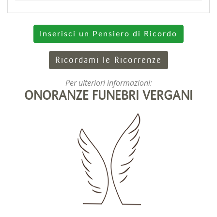
Inserisci un Pensiero di Ricordo
Ricordami le Ricorrenze
Per ulteriori informazioni:
ONORANZE FUNEBRI VERGANI