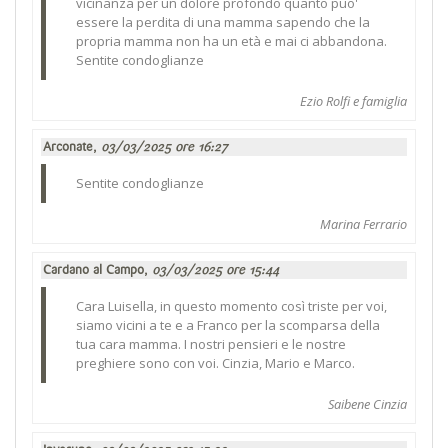
vicinanza per un dolore profondo quanto puo'
essere la perdita di una mamma sapendo che la
propria mamma non ha un età e mai ci abbandona.
Sentite condoglianze
Ezio Rolfi e famiglia
Arconate,
03/03/2025 ore 16:27
Sentite condoglianze
Marina Ferrario
Cardano al Campo,
03/03/2025 ore 15:44
Cara Luisella, in questo momento così triste per voi,
siamo vicini a te e a Franco per la scomparsa della
tua cara mamma. I nostri pensieri e le nostre
preghiere sono con voi. Cinzia, Mario e Marco.
Saibene Cinzia