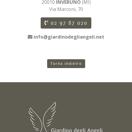
20010
INVERUNO
(MI)
Via Marconi, 70
02 97 87 020
info@giardinodegliangeli.net
Torna indietro