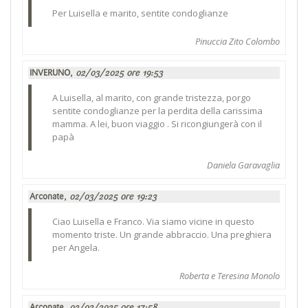
Per Luisella e marito, sentite condoglianze
Pinuccia Zito Colombo
INVERUNO,
02/03/2025 ore 19:53
A Luisella, al marito, con grande tristezza, porgo
sentite condoglianze per la perdita della carissima
mamma. A lei, buon viaggio . Si ricongiungerà con il
papà
Daniela Garavaglia
Arconate,
02/03/2025 ore 19:23
Ciao Luisella e Franco. Via siamo vicine in questo
momento triste. Un grande abbraccio. Una preghiera
per Angela.
Roberta e Teresina Monolo
Arconate,
02/03/2025 ore 17:58