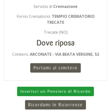
Servizio di
Cremazione
Forno Crematorio:
TEMPIO CREMATORIO
TRECATE
Trecate (NO)
Dove riposa
Cimitero:
ARCONATE - VIA BEATA VERGINE, 52
Portami al cimitero
Inserisci un Pensiero di Ricordo
Ricordami le Ricorrenze