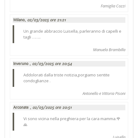
Famiglia Cozzi
Milano,
02/03/2025 ore 21:21
Un grande abbraccio Luisella, parleranno di capelli e
tagli ……..
Manuela Brambilla
Inveruno ,
02/03/2025 ore 20:54
Addolorati dalla triste notizia,porgiamo sentite
condoglianze .
Antonello e Vittoria Pisoni
Arconate ,
02/03/2025 ore 20:51
Vi sono vicina nella preghiera per la cara mamma.🌹
🙏
Luisella