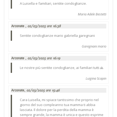
A Luisella e familiari, sentite condoglianze.
Maria Adele Bestetti
Arconate ,
02/03/2025 ore 16:38
Sentite condoglianze mario gabriella garegnani
Garegnani mario
Arconate ,
02/03/2025 ore 16:19
Le nostre più sentite condoglianze, ai familiari tutti 🙏
Luigina Scapin
Arconate,
02/03/2025 ore 15:46
Cara Luisella, mi spiace tantissimo che proprio nel
giorno del suo compleanno tua mamma ti abbia
lasciata. Il dolore per la perdita della mamma è
sempre grande, la mamma è unica e questo esprime