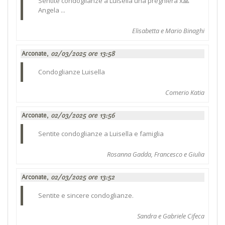
Sentite condoglianze a Luisella una preghiera x🙏
Angela ...
Elisabetta e Mario Binaghi
Arconate,
02/03/2025 ore 13:58
Condoglianze Luisella
Comerio Katia
Arconate,
02/03/2025 ore 13:56
Sentite condoglianze a Luisella e famiglia
Rosanna Gadda, Francesco e Giulia
Arconate,
02/03/2025 ore 13:52
Sentite e sincere condoglianze.
Sandra e Gabriele Cifeca