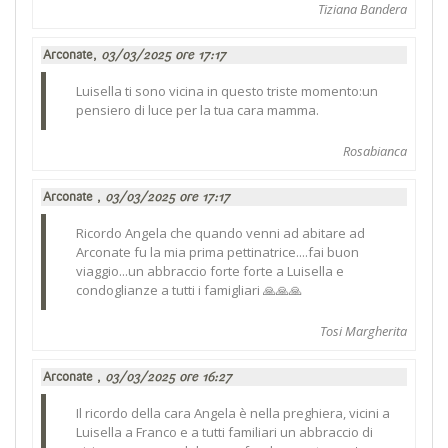
Tiziana Bandera
Arconate,
03/03/2025 ore 17:17
Luisella ti sono vicina in questo triste momento:un
pensiero di luce per la tua cara mamma.
Rosabianca
Arconate ,
03/03/2025 ore 17:17
Ricordo Angela che quando venni ad abitare ad
Arconate fu la mia prima pettinatrice....fai buon
viaggio...un abbraccio forte forte a Luisella e
condoglianze a tutti i famigliari 🙏🙏🙏
Tosi Margherita
Arconate ,
03/03/2025 ore 16:27
Il ricordo della cara Angela è nella preghiera, vicini a
Luisella a Franco e a tutti familiari un abbraccio di