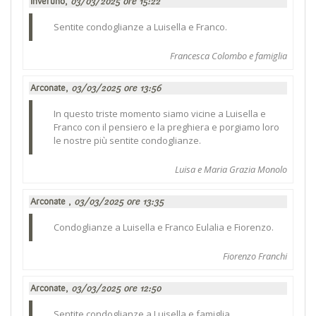
Inveruno,
03/03/2025 ore 15:22
Sentite condoglianze a Luisella e Franco.
Francesca Colombo e famiglia
Arconate,
03/03/2025 ore 13:56
In questo triste momento siamo vicine a Luisella e
Franco con il pensiero e la preghiera e porgiamo loro
le nostre più sentite condoglianze.
Luisa e Maria Grazia Monolo
Arconate ,
03/03/2025 ore 13:35
Condoglianze a Luisella e Franco Eulalia e Fiorenzo.
Fiorenzo Franchi
Arconate,
03/03/2025 ore 12:50
Sentite condoglianze a Luisella e famiglia