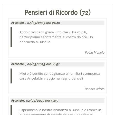
Pensieri di Ricordo (72)
Arconate ,
04/03/2025 ore 21:40
Addolorati per il grave lutto che vi ha colpiti,
partecipiamo sentitamente al vostro dolore. Un
abbraccio a Luisella.
Paola Monolo
Arconate ,
04/03/2025 ore 16:52
Miei più sentite condoglianze ai familiari scomparsa
cara Angela!Un viaggio nel regno dei cieli
Bonora Adelio
Arconate,
04/03/2025 ore 15:19
Esprimiamo la nostra vicinanza a Luisella e Franco in
questo momento di grande dolore, unendoci al