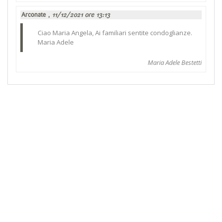
Arconate ,
11/12/2021 ore 13:13
Ciao Maria Angela, Ai familiari sentite condoglianze.
Maria Adele
Maria Adele Bestetti