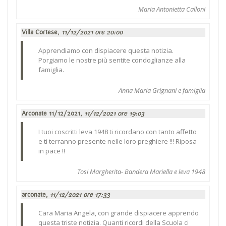
Maria Antonietta Calloni
Villa Cortese,
11/12/2021 ore 20:00
Apprendiamo con dispiacere questa notizia.
Porgiamo le nostre più sentite condoglianze alla
famiglia.
Anna Maria Grignani e famiglia
Arconate 11/12/2021,
11/12/2021 ore 19:03
I tuoi coscritti leva 1948 ti ricordano con tanto affetto
e ti terranno presente nelle loro preghiere !!! Riposa
in pace !!
Tosi Margherita- Bandera Mariella e leva 1948
arconate,
11/12/2021 ore 17:33
Cara Maria Angela, con grande dispiacere apprendo
questa triste notizia. Quanti ricordi della Scuola ci