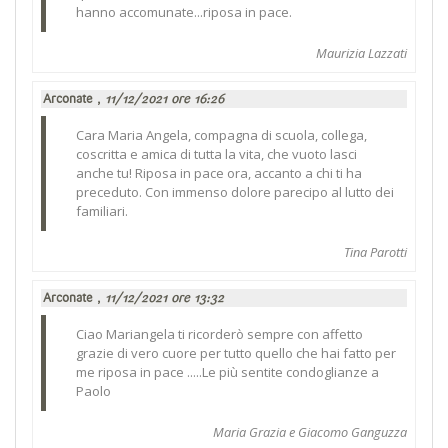
hanno accomunate...riposa in pace.
Maurizia Lazzati
Arconate ,
11/12/2021 ore 16:26
Cara Maria Angela, compagna di scuola, collega,
coscritta e amica di tutta la vita, che vuoto lasci
anche tu! Riposa in pace ora, accanto a chi ti ha
preceduto. Con immenso dolore parecipo al lutto dei
familiari.
Tina Parotti
Arconate ,
11/12/2021 ore 13:32
Ciao Mariangela ti ricorderò sempre con affetto
grazie di vero cuore per tutto quello che hai fatto per
me riposa in pace .....Le più sentite condoglianze a
Paolo
Maria Grazia e Giacomo Ganguzza