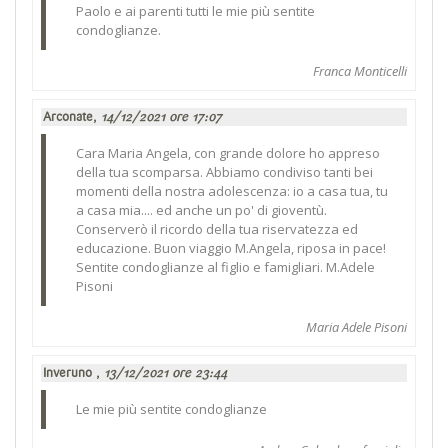
Paolo e ai parenti tutti le mie più sentite
condoglianze.
Franca Monticelli
Arconate,
14/12/2021 ore 17:07
Cara Maria Angela, con grande dolore ho appreso
della tua scomparsa. Abbiamo condiviso tanti bei
momenti della nostra adolescenza: io a casa tua, tu
a casa mia.... ed anche un po' di gioventù.
Conserverò il ricordo della tua riservatezza ed
educazione. Buon viaggio M.Angela, riposa in pace!
Sentite condoglianze al figlio e famigliari. M.Adele
Pisoni
Maria Adele Pisoni
Inveruno ,
13/12/2021 ore 23:44
Le mie più sentite condoglianze