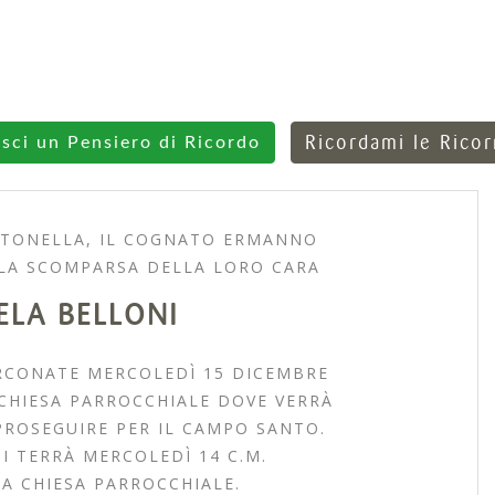
Ricordami le Rico
isci un Pensiero di Ricordo
ANTONELLA, IL COGNATO ERMANNO
 LA SCOMPARSA DELLA LORO CARA
LA BELLONI
ARCONATE MERCOLEDÌ 15 DICEMBRE
CHIESA PARROCCHIALE DOVE VERRÀ
PROSEGUIRE PER IL CAMPO SANTO.
SI TERRÀ MERCOLEDÌ 14 C.M.
LA CHIESA PARROCCHIALE.