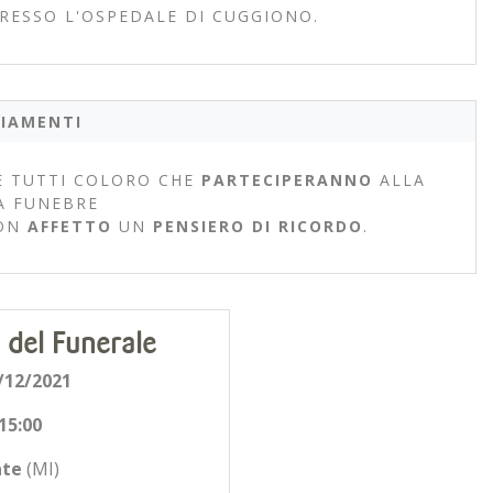
RESSO L'OSPEDALE DI CUGGIONO.
IAMENTI
 TUTTI COLORO CHE
PARTECIPERANNO
ALLA
A FUNEBRE
ON
AFFETTO
UN
PENSIERO DI RICORDO
.
 del Funerale
/12/2021
15:00
ate
(MI)