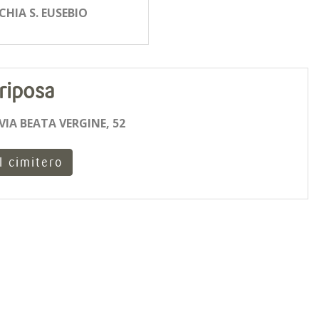
HIA S. EUSEBIO
riposa
VIA BEATA VERGINE, 52
l cimitero