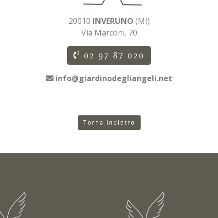
20010
INVERUNO
(MI)
Via Marconi, 70
02 97 87 020
info@giardinodegliangeli.net
Torna indietro