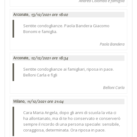
Andrea Colombo e famiglia
Arconate,
13/12/2021 ore 18:02
Sentite condoglianze. Paola Bandera Giacomo
Bonomi e famiglia.
Paola Bandera
Arconate,
12/12/2021 ore 18:34
Sentite condoglianze ai famigliari, riposa in pace.
Belloni Carla e figli
Belloni Carla
Milano,
11/12/2021 ore 21:04
Cara Maria Angela, dopo gli anni di scuola la vita ci
ha allontanato, ma di te ho conservato e conserverò
sempre il ricordo di una persona speciale: sensibile,
coraggiosa, determinata. Ora riposa in pace.