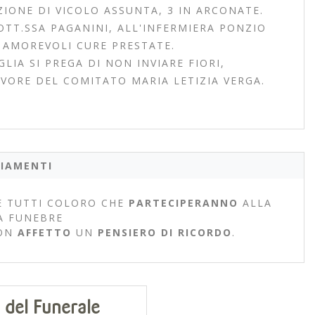
ZIONE DI VICOLO ASSUNTA, 3 IN ARCONATE.
TT.SSA PAGANINI, ALL'INFERMIERA PONZIO
E AMOREVOLI CURE PRESTATE.
IA SI PREGA DI NON INVIARE FIORI,
VORE DEL COMITATO MARIA LETIZIA VERGA.
IAMENTI
 TUTTI COLORO CHE
PARTECIPERANNO
ALLA
A FUNEBRE
ON
AFFETTO
UN
PENSIERO DI RICORDO
.
 del Funerale