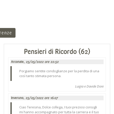
rrenze
Pensieri di Ricordo (62)
Arconate,
25/05/2022 ore 22:52
Porgiamo sentite condoglianze per la perdita di una
così tanto stimata persona.
Luigia e Davide Doni
Inveruno,
25/05/2022 ore 16:07
Ciao Teresina, Dolce collega, I tuoi preziosi consigli
mi hanno accompagnato per tutta la carriera e il tuo