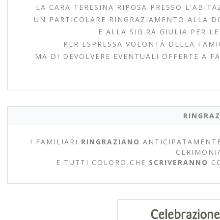
LA CARA TERESINA RIPOSA PRESSO L'ABITA
UN PARTICOLARE RINGRAZIAMENTO ALLA DO
E ALLA SIG.RA GIULIA PER L
PER ESPRESSA VOLONTÀ DELLA FAMIGL
MA DI DEVOLVERE EVENTUALI OFFERTE A FA
RINGRAZ
I FAMILIARI
RINGRAZIANO
ANTICIPATAMENTE
CERIMONI
E TUTTI COLORO CHE
SCRIVERANNO
C
Celebrazione