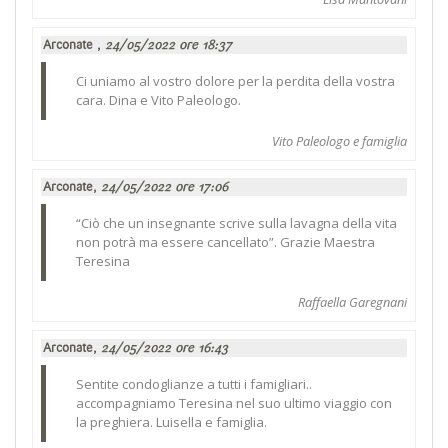
Arconate ,
24/05/2022 ore 18:37
Ci uniamo al vostro dolore per la perdita della vostra
cara. Dina e Vito Paleologo.
Vito Paleologo e famiglia
Arconate,
24/05/2022 ore 17:06
“Ciò che un insegnante scrive sulla lavagna della vita
non potrà ma essere cancellato”. Grazie Maestra
Teresina
Raffaella Garegnani
Arconate,
24/05/2022 ore 16:43
Sentite condoglianze a tutti i famigliari..
accompagniamo Teresina nel suo ultimo viaggio con
la preghiera. Luisella e famiglia.