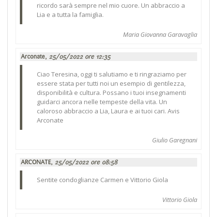
ricordo sarà sempre nel mio cuore. Un abbraccio a
Lia e a tutta la famiglia.
Maria Giovanna Garavaglia
Arconate,
25/05/2022 ore 12:35
Ciao Teresina, oggi ti salutiamo e ti ringraziamo per
essere stata per tutti noi un esempio di gentilezza,
disponibilità e cultura. Possano i tuoi insegnamenti
guidarci ancora nelle tempeste della vita. Un
caloroso abbraccio a Lia, Laura e ai tuoi cari. Avis
Arconate
Giulio Garegnani
ARCONATE,
25/05/2022 ore 08:58
Sentite condoglianze Carmen e Vittorio Giola
Vittorio Giola