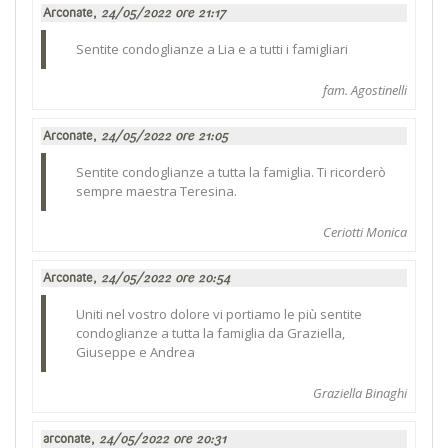
Arconate,
24/05/2022 ore 21:17
Sentite condoglianze a Lia e a tutti i famigliari
fam. Agostinelli
Arconate,
24/05/2022 ore 21:05
Sentite condoglianze a tutta la famiglia. Ti ricorderò
sempre maestra Teresina.
Ceriotti Monica
Arconate,
24/05/2022 ore 20:54
Uniti nel vostro dolore vi portiamo le più sentite
condoglianze a tutta la famiglia da Graziella,
Giuseppe e Andrea
Graziella Binaghi
arconate,
24/05/2022 ore 20:31