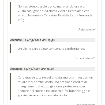
Non esistono parole per colmare un dolore e un
vuoto così grande...vi siamo vicini e ricordiamo con
affetto la maestra Teresina..Famiglia Leoni Fernanda
e figli
Stefania leoni
Arconate,,
24/05/2022 ore 19:50
Un ultimo caro saluto con sentite condoglianze.
Famiglia Bonetti
Arconate,
24/05/2022 ore 19:08
Cara maestra, te ne sei andata, ma una maestra non
muore mai perché lascia una preziosa eredità di
insegnamenti che tutti gli alunni porteranno per
sempre nel cuore. Ciao maestra, fai buon viaggio e
grazie per avermi insegnato la vita.
Lisa Mantovani