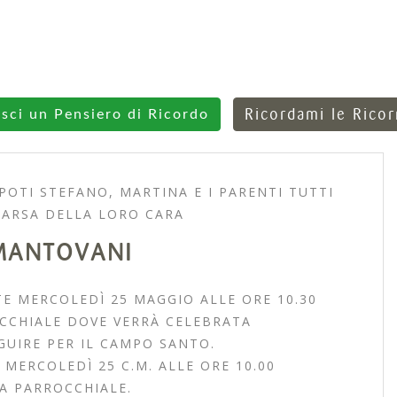
Ricordami le Rico
isci un Pensiero di Ricordo
POTI STEFANO, MARTINA E I PARENTI TUTTI
ARSA DELLA LORO CARA
MANTOVANI
E MERCOLEDÌ 25 MAGGIO ALLE ORE 10.30
CCHIALE DOVE VERRÀ CELEBRATA
GUIRE PER IL CAMPO SANTO.
 MERCOLEDÌ 25 C.M. ALLE ORE 10.00
A PARROCCHIALE.