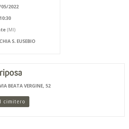
/05/2022
10:30
ate
(MI)
HIA S. EUSEBIO
riposa
VIA BEATA VERGINE, 52
l cimitero