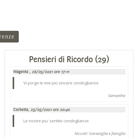
rrenze
Pensieri di Ricordo (29)
Magenta ,
26/05/2021 ore 17:11
Vi porgo le mie più sincere condoglianze
Samantha
Corbetta,
25/05/2021 ore 20:40
Le nostre piu' sentite condoglianze.
Niccolo' Garavaglia e famiglia