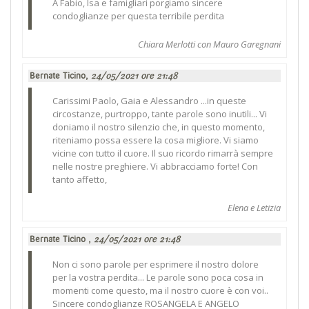
A Fabio, Isa e famigliari porgiamo sincere
condoglianze per questa terribile perdita
Chiara Merlotti con Mauro Garegnani
Bernate Ticino,
24/05/2021 ore 21:48
Carissimi Paolo, Gaia e Alessandro ...in queste
circostanze, purtroppo, tante parole sono inutili... Vi
doniamo il nostro silenzio che, in questo momento,
riteniamo possa essere la cosa migliore. Vi siamo
vicine con tutto il cuore. Il suo ricordo rimarrà sempre
nelle nostre preghiere. Vi abbracciamo forte! Con
tanto affetto,
Elena e Letizia
Bernate Ticino ,
24/05/2021 ore 21:48
Non ci sono parole per esprimere il nostro dolore
per la vostra perdita... Le parole sono poca cosa in
momenti come questo, ma il nostro cuore è con voi..
Sincere condoglianze ROSANGELA E ANGELO