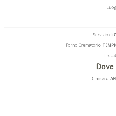
Luo
Servizio di
Forno Crematorio:
TEMPI
Trecat
Dove 
Cimitero:
AF