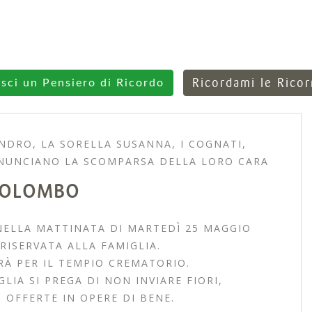
Ricordami le Rico
isci un Pensiero di Ricordo
ANDRO, LA SORELLA SUSANNA, I COGNATI,
ANNUNCIANO LA SCOMPARSA DELLA LORO CARA
COLOMBO
 NELLA MATTINATA DI MARTEDÌ 25 MAGGIO
ISERVATA ALLA FAMIGLIA.
RÀ PER IL TEMPIO CREMATORIO.
IA SI PREGA DI NON INVIARE FIORI,
 OFFERTE IN OPERE DI BENE.