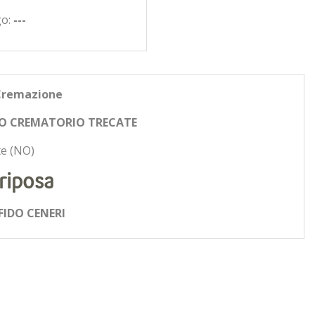
go:
---
Cremazione
O CREMATORIO TRECATE
e (NO)
riposa
FIDO CENERI