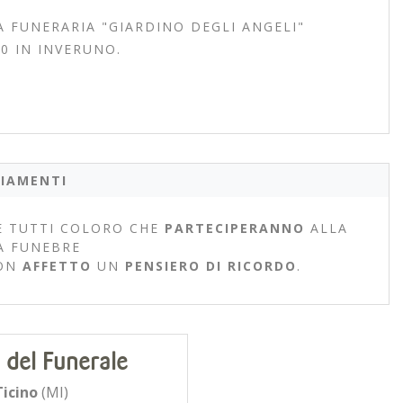
A FUNERARIA "GIARDINO DEGLI ANGELI"
0 IN INVERUNO.
IAMENTI
 TUTTI COLORO CHE
PARTECIPERANNO
ALLA
A FUNEBRE
ON
AFFETTO
UN
PENSIERO DI RICORDO
.
 del Funerale
icino
(MI)