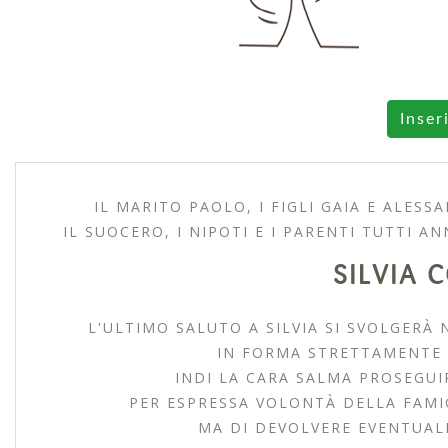
Inser
IL MARITO PAOLO, I FIGLI GAIA E ALESS
IL SUOCERO, I NIPOTI E I PARENTI TUTTI 
SILVIA 
L'ULTIMO SALUTO A SILVIA SI SVOLGERÀ
IN FORMA STRETTAMENTE R
INDI LA CARA SALMA PROSEGUI
PER ESPRESSA VOLONTÀ DELLA FAMIGL
MA DI DEVOLVERE EVENTUALI