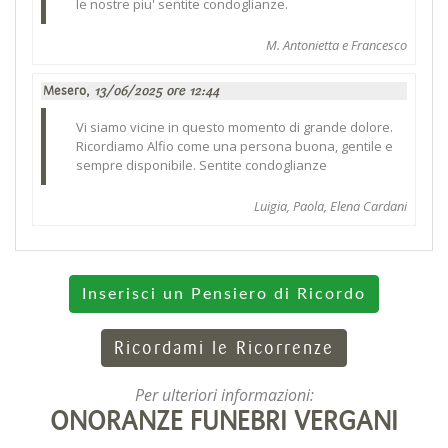
le nostre piu' sentite condoglianze.
M. Antonietta e Francesco
Mesero,
13/06/2025 ore 12:44
Vi siamo vicine in questo momento di grande dolore.
Ricordiamo Alfio come una persona buona, gentile e
sempre disponibile. Sentite condoglianze
Luigia, Paola, Elena Cardani
Inserisci un Pensiero di Ricordo
Ricordami le Ricorrenze
Per ulteriori informazioni:
ONORANZE FUNEBRI VERGANI