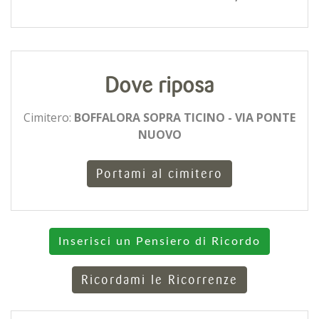
Dove riposa
Cimitero:
BOFFALORA SOPRA TICINO - VIA PONTE
NUOVO
Portami al cimitero
Inserisci un Pensiero di Ricordo
Ricordami le Ricorrenze