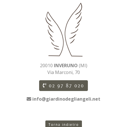
20010
INVERUNO
(MI)
Via Marconi, 70
02 97 87 020
info@giardinodegliangeli.net
Torna indietro