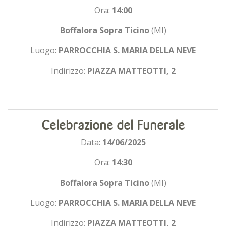
Ora:
14:00
Boffalora Sopra Ticino
(MI)
Luogo:
PARROCCHIA S. MARIA DELLA NEVE
Indirizzo:
PIAZZA MATTEOTTI, 2
Celebrazione del Funerale
Data:
14/06/2025
Ora:
14:30
Boffalora Sopra Ticino
(MI)
Luogo:
PARROCCHIA S. MARIA DELLA NEVE
Indirizzo:
PIAZZA MATTEOTTI, 2