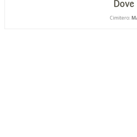
Dove 
Cimitero:
M