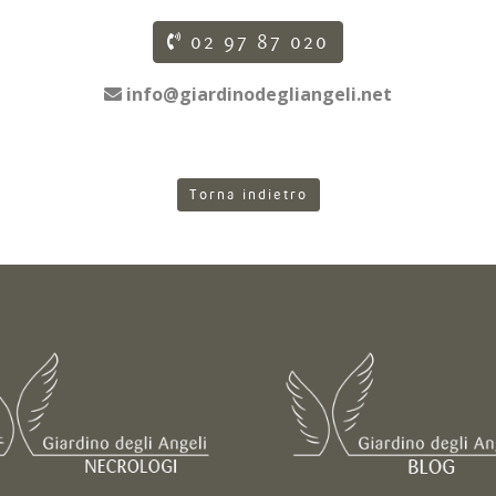
02 97 87 020
info@giardinodegliangeli.net
Torna indietro