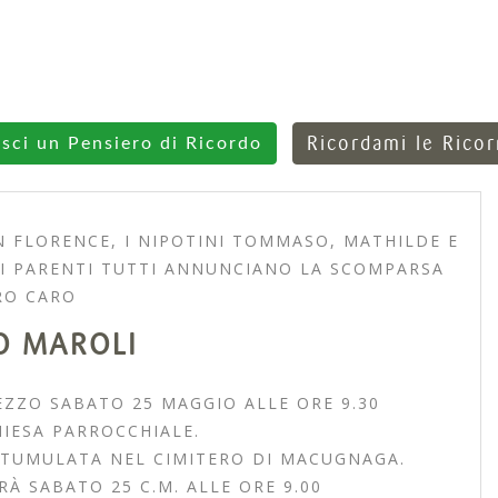
Ricordami le Rico
isci un Pensiero di Ricordo
N FLORENCE, I NIPOTINI TOMMASO, MATHILDE E
E I PARENTI TUTTI ANNUNCIANO LA SCOMPARSA
RO CARO
O MAROLI
EZZO SABATO 25 MAGGIO ALLE ORE 9.30
IESA PARROCCHIALE.
 TUMULATA NEL CIMITERO DI MACUGNAGA.
RÀ SABATO 25 C.M. ALLE ORE 9.00