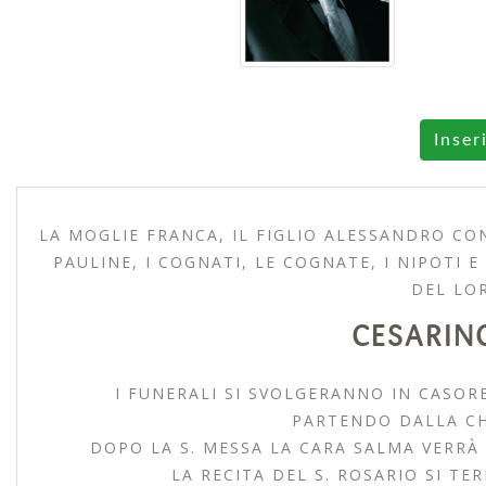
Inser
LA MOGLIE FRANCA, IL FIGLIO ALESSANDRO CO
PAULINE, I COGNATI, LE COGNATE, I NIPOTI 
DEL LO
CESARIN
I FUNERALI SI SVOLGERANNO IN CASOR
PARTENDO DALLA CH
DOPO LA S. MESSA LA CARA SALMA VERRÀ
LA RECITA DEL S. ROSARIO SI TER