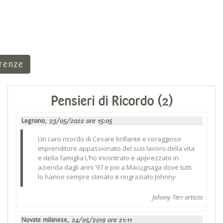
rrenze
Pensieri di Ricordo (2)
Legnano,
23/05/2022 ore 15:05
Un caro ricordo di Cesare brillante e coraggioso
imprenditore appassionato del suo lavoro della vita
e della famiglia L’ho incontrato e apprezzato in
azienda dagli anni ‘97 e poi a Macugnaga dove tutti
lo hanno sempre stimato e ringraziato Johnny
Johnny Terr artista
Novate milanese,
24/05/2019 ore 21:11