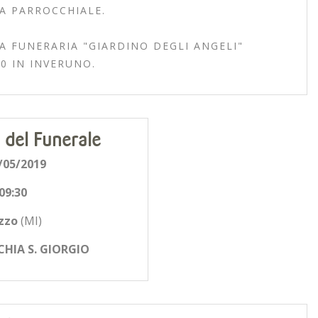
A PARROCCHIALE.
A FUNERARIA "GIARDINO DEGLI ANGELI"
0 IN INVERUNO.
 del Funerale
/05/2019
09:30
zzo
(MI)
HIA S. GIORGIO