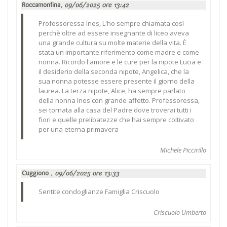
Roccamonfina,
09/06/2025 ore 13:42
Professoressa Ines, L'ho sempre chiamata così
perchè oltre ad essere insegnante di liceo aveva
una grande cultura su molte materie della vita. È
stata un importante riferimento come madre e come
nonna. Ricordo l'amore e le cure per la nipote Lucia e
il desiderio della seconda nipote, Angelica, che la
sua nonna potesse essere presente il giorno della
laurea. La terza nipote, Alice, ha sempre parlato
della nonna Ines con grande affetto. Professoressa,
sei tornata alla casa del Padre dove troverai tutti i
fiori e quelle prelibatezze che hai sempre coltivato
per una eterna primavera
Michele Piccirillo
Cuggiono ,
09/06/2025 ore 13:33
Sentite condoglianze Famiglia Criscuolo
Criscuolo Umberto