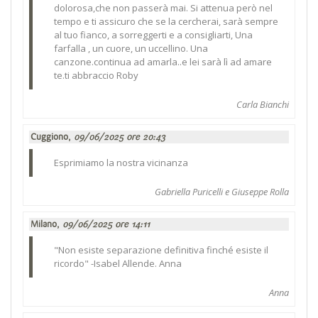
dolorosa,che non passerà mai. Si attenua però nel
tempo e ti assicuro che se la cercherai, sarà sempre
al tuo fianco, a sorreggerti e a consigliarti, Una
farfalla , un cuore, un uccellino. Una
canzone.continua ad amarla..e lei sarà lì ad amare
te.ti abbraccio Roby
Carla Bianchi
Cuggiono,
09/06/2025 ore 20:43
Esprimiamo la nostra vicinanza
Gabriella Puricelli e Giuseppe Rolla
Milano,
09/06/2025 ore 14:11
"Non esiste separazione definitiva finché esiste il
ricordo" -Isabel Allende. Anna
Anna