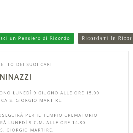
Ricordami le Rico
isci un Pensiero di Ricordo
ETTO DEI SUOI CARI
NINAZZI
ONO LUNEDÌ 9 GIUGNO ALLE ORE 15.00
CA S. GIORGIO MARTIRE.
OSEGUIRÀ PER IL TEMPIO CREMATORIO.
RÀ LUNEDÌ 9 C.M. ALLE ORE 14.30
S. GIORGIO MARTIRE.