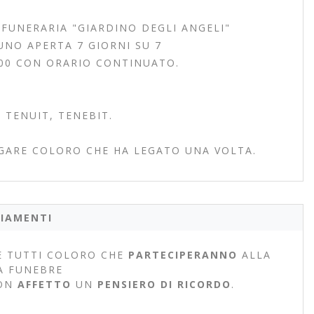
 FUNERARIA "GIARDINO DEGLI ANGELI"
UNO APERTA 7 GIORNI SU 7
.00 CON ORARIO CONTINUATO.
TENUIT, TENEBIT.
GARE COLORO CHE HA LEGATO UNA VOLTA.
IAMENTI
 TUTTI COLORO CHE
PARTECIPERANNO
ALLA
A FUNEBRE
ON
AFFETTO
UN
PENSIERO DI RICORDO
.