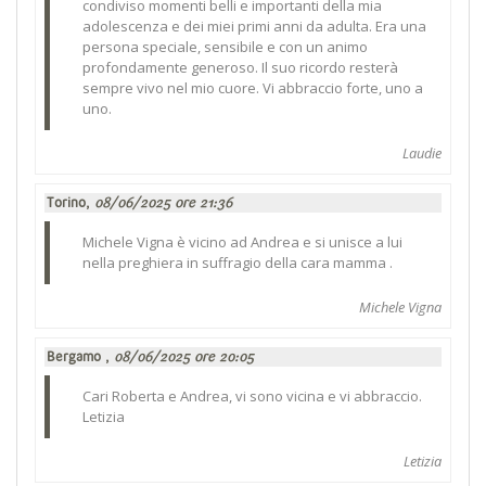
condiviso momenti belli e importanti della mia
adolescenza e dei miei primi anni da adulta. Era una
persona speciale, sensibile e con un animo
profondamente generoso. Il suo ricordo resterà
sempre vivo nel mio cuore. Vi abbraccio forte, uno a
uno.
Laudie
Torino,
08/06/2025 ore 21:36
Michele Vigna è vicino ad Andrea e si unisce a lui
nella preghiera in suffragio della cara mamma .
Michele Vigna
Bergamo ,
08/06/2025 ore 20:05
Cari Roberta e Andrea, vi sono vicina e vi abbraccio.
Letizia
Letizia