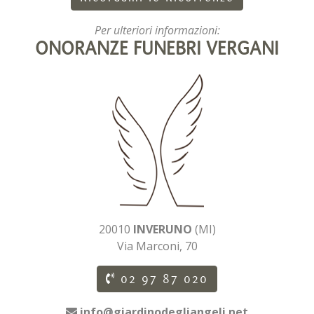
Per ulteriori informazioni:
ONORANZE FUNEBRI VERGANI
20010
INVERUNO
(MI)
Via Marconi, 70
02 97 87 020
info@giardinodegliangeli.net