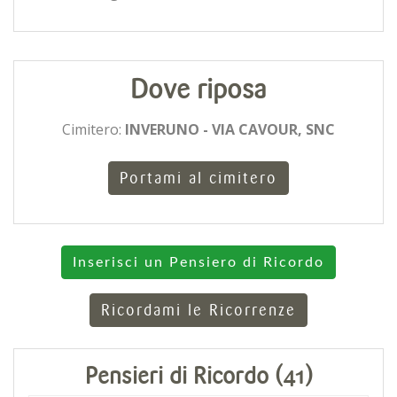
Dove riposa
Cimitero:
INVERUNO - VIA CAVOUR, SNC
Portami al cimitero
Inserisci un Pensiero di Ricordo
Ricordami le Ricorrenze
Pensieri di Ricordo (41)