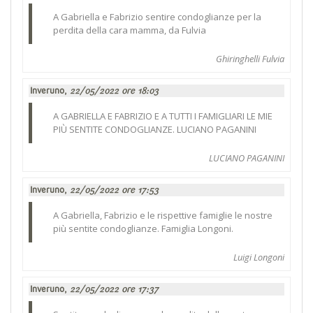
A Gabriella e Fabrizio sentire condoglianze per la
perdita della cara mamma, da Fulvia
Ghiringhelli Fulvia
Inveruno,
22/05/2022 ore 18:03
A GABRIELLA E FABRIZIO E A TUTTI I FAMIGLIARI LE MIE
PIÙ SENTITE CONDOGLIANZE. LUCIANO PAGANINI
LUCIANO PAGANINI
Inveruno,
22/05/2022 ore 17:53
A Gabriella, Fabrizio e le rispettive famiglie le nostre
più sentite condoglianze. Famiglia Longoni.
Luigi Longoni
Inveruno,
22/05/2022 ore 17:37