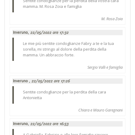
Sentite condoglianze per la perdita della vostra cara
mamma. M. Rosa Zoia e famiglia
M. Rosa Zoia
Inveruno,
22/05/2022 ore 17:32
Le mie più sentite condoglianze Fabry a te e la tua
sorella, mi stringo al dolore della perdita della
mamma. Un abbraccio forte.
Sergio Valli e famiglia
Inveruno ,
22/05/2022 ore 17:26
Sentite condoglianze per la perdita della cara
Antonietta
Chiara e Mauro Garegnani
Inveruno,
22/05/2022 ore 16:53
A Gabriella, Fabrizio e alle loro famiglie sincere