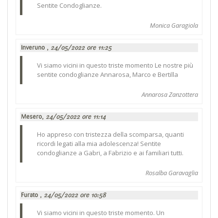
Sentite Condoglianze.
Monica Garagiola
Inveruno ,
24/05/2022 ore 11:25
Vi siamo vicini in questo triste momento Le nostre più
sentite condoglianze Annarosa, Marco e Bertilla
Annarosa Zanzottera
Mesero,
24/05/2022 ore 11:14
Ho appreso con tristezza della scomparsa, quanti
ricordi legati alla mia adolescenza! Sentite
condoglianze a Gabri, a Fabrizio e ai familiari tutti.
Rosalba Garavaglia
Furato ,
24/05/2022 ore 10:58
Vi siamo vicini in questo triste momento. Un