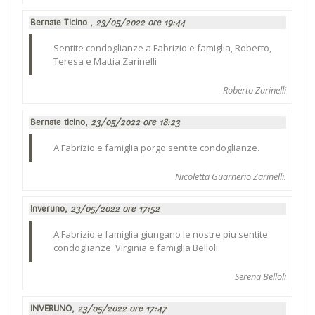
Bernate Ticino ,
23/05/2022 ore 19:44
Sentite condoglianze a Fabrizio e famiglia, Roberto,
Teresa e Mattia Zarinelli
Roberto Zarinelli
Bernate ticino,
23/05/2022 ore 18:23
A Fabrizio e famiglia porgo sentite condoglianze.
Nicoletta Guarnerio Zarinelli.
Inveruno,
23/05/2022 ore 17:52
A Fabrizio e famiglia giungano le nostre piu sentite
condoglianze. Virginia e famiglia Belloli
Serena Belloli
INVERUNO,
23/05/2022 ore 17:47