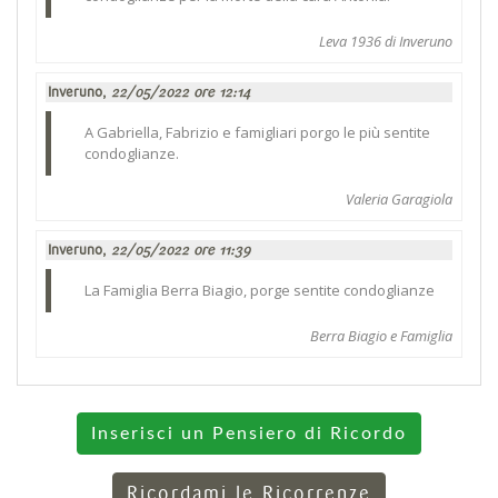
Leva 1936 di Inveruno
Inveruno,
22/05/2022 ore 12:14
A Gabriella, Fabrizio e famigliari porgo le più sentite
condoglianze.
Valeria Garagiola
Inveruno,
22/05/2022 ore 11:39
La Famiglia Berra Biagio, porge sentite condoglianze
Berra Biagio e Famiglia
Inserisci un Pensiero di Ricordo
Ricordami le Ricorrenze