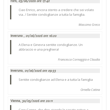
Forlì,
03/06/2026 ore 17:42
Ciao Enrico, ancora stento a credere che sei volato
via...! Sentite condoglianze a tutta la famiglia.
Massimo Greco
Inveruno ,
01/06/2026 ore 16:20
A Elena e Ginevra sentite condoglianze. Un
abbraccio e una preghiera!
Francesca Cornaggia e Claudia
Inveruno,
01/06/2026 ore 09:33
Sentite condoglianze ad Elena e a tutta la famiglia
Ornella Catina
Vienna,
30/05/2026 ore 20:11
Caro Canno, che dire, ricordo le serate estive a