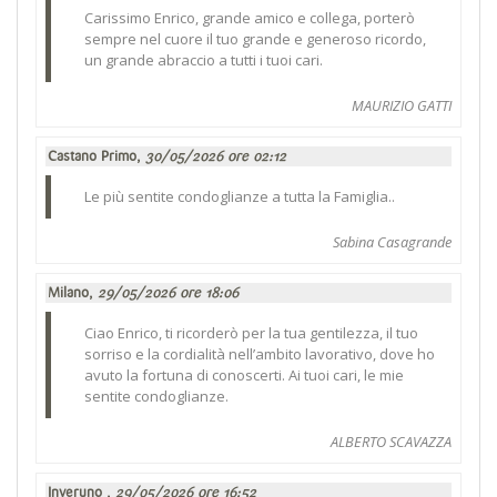
Carissimo Enrico, grande amico e collega, porterò
sempre nel cuore il tuo grande e generoso ricordo,
un grande abraccio a tutti i tuoi cari.
MAURIZIO GATTI
Castano Primo,
30/05/2026 ore 02:12
Le più sentite condoglianze a tutta la Famiglia..
Sabina Casagrande
Milano,
29/05/2026 ore 18:06
Ciao Enrico, ti ricorderò per la tua gentilezza, il tuo
sorriso e la cordialità nell’ambito lavorativo, dove ho
avuto la fortuna di conoscerti. Ai tuoi cari, le mie
sentite condoglianze.
ALBERTO SCAVAZZA
Inveruno ,
29/05/2026 ore 16:52