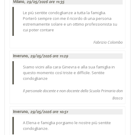
Milano,
29/05/2026 ore 11:35
Le più sentite condoglianze a tutta la famiglia.
Porterò sempre con me il ricordo di una persona
estremamente solare e un ottimo professionista su
cui poter contare
Fabrizio Colombo
Inveruno,
29/05/2026 ore 11:29
Siamo vicini alla cara Ginevra e alla sua famiglia in
questo momento così triste e difficile. Sentite
condoglianze
Il personale docente e non docente della Scuola Primaria don
Bosco
Inveruno,
29/05/2026 ore 10:51
A Elena e famiglia porgiamo le nostre più sentite
condoglianze.