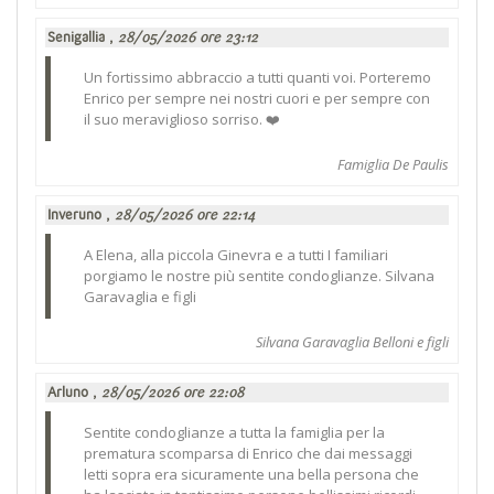
Senigallia ,
28/05/2026 ore 23:12
Un fortissimo abbraccio a tutti quanti voi. Porteremo
Enrico per sempre nei nostri cuori e per sempre con
il suo meraviglioso sorriso. ❤️
Famiglia De Paulis
Inveruno ,
28/05/2026 ore 22:14
A Elena, alla piccola Ginevra e a tutti I familiari
porgiamo le nostre più sentite condoglianze. Silvana
Garavaglia e figli
Silvana Garavaglia Belloni e figli
Arluno ,
28/05/2026 ore 22:08
Sentite condoglianze a tutta la famiglia per la
prematura scomparsa di Enrico che dai messaggi
letti sopra era sicuramente una bella persona che