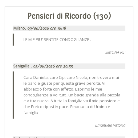
Pensieri di Ricordo (130)
Milano,
09/06/2026 ore 16:18
LE MIE PIU' SENTITE CONDOGLIANZE .
SIMONA RE'
Senigallia ,
03/06/2026 ore 20:55
Cara Daniela, caro Cip, caro Nicolò, non troverò mai
le parole giuste per questa grave perdita. Vi
abbraccio forte con affetto. Esprimo le mie
condoglianze a voi tutti, un bacio grande alla piccola
e a tua nuora. A tutta la famiglia va il mio pensiero e
che Enrico riposi in pace. Emanuela di Urbino e
famiglia
Emanuela Vittoria