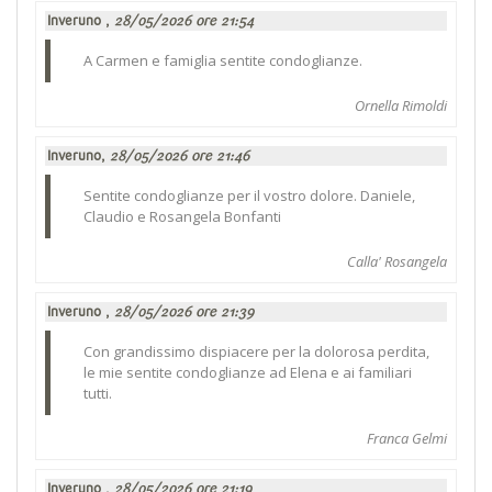
Inveruno ,
28/05/2026 ore 21:54
A Carmen e famiglia sentite condoglianze.
Ornella Rimoldi
Inveruno,
28/05/2026 ore 21:46
Sentite condoglianze per il vostro dolore. Daniele,
Claudio e Rosangela Bonfanti
Calla' Rosangela
Inveruno ,
28/05/2026 ore 21:39
Con grandissimo dispiacere per la dolorosa perdita,
le mie sentite condoglianze ad Elena e ai familiari
tutti.
Franca Gelmi
Inveruno ,
28/05/2026 ore 21:19