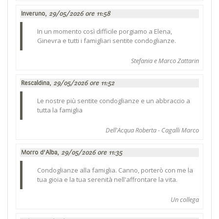
Inveruno,
29/05/2026 ore 11:58
In un momento così difficile porgiamo a Elena,
Ginevra e tutti i famigliari sentite condoglianze.
Stefania e Marco Zattarin
Rescaldina,
29/05/2026 ore 11:52
Le nostre più sentite condoglianze e un abbraccio a
tutta la famiglia
Dell'Acqua Roberta - Cagalli Marco
Morro d'Alba,
29/05/2026 ore 11:35
Condoglianze alla famiglia. Canno, porterò con me la
tua gioia e la tua serenità nell'affrontare la vita.
Un collega