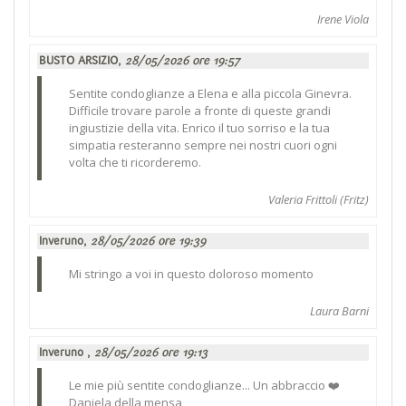
Irene Viola
BUSTO ARSIZIO,
28/05/2026 ore 19:57
Sentite condoglianze a Elena e alla piccola Ginevra.
Difficile trovare parole a fronte di queste grandi
ingiustizie della vita. Enrico il tuo sorriso e la tua
simpatia resteranno sempre nei nostri cuori ogni
volta che ti ricorderemo.
Valeria Frittoli (Fritz)
Inveruno,
28/05/2026 ore 19:39
Mi stringo a voi in questo doloroso momento
Laura Barni
Inveruno ,
28/05/2026 ore 19:13
Le mie più sentite condoglianze... Un abbraccio ❤️
Daniela della mensa