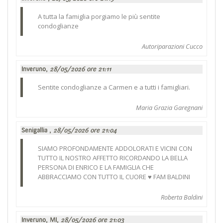
A tutta la famiglia porgiamo le più sentite
condoglianze
Autoriparazioni Cucco
Inveruno,
28/05/2026 ore 21:11
Sentite condoglianze a Carmen e a tutti i famigliari.
Maria Grazia Garegnani
Senigallia ,
28/05/2026 ore 21:04
SIAMO PROFONDAMENTE ADDOLORATI E VICINI CON
TUTTO IL NOSTRO AFFETTO RICORDANDO LA BELLA
PERSONA DI ENRICO E LA FAMIGLIA CHE
ABBRACCIAMO CON TUTTO IL CUORE ♥️ FAM BALDINI
Roberta Baldini
Inveruno, MI,
28/05/2026 ore 21:03