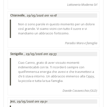
Lattoneria Moderna Srl
Chiaravalle,
29/05/2026 ore 10:18
Non ci sono parole in questo momento per un dolore
così grande. Vi siamo vicini con tutto il cuore e vi
mandiamo un abbraccio fortissimo.
Paradisi Mara e famiglia
Senigallia ,
29/05/2026 ore 09:33
Ciao Canno, grato di aver vissuto momenti
indimenticabili con te. Ti ricorderò sempre con
quell’immensa energia che avevi e che trasmettevi a
chi ti stava intorno. Un abbraccio immenso alla Cippy,
la piccola e tutta la tua famiglia.
Davide Casavecchia (OLD)
Jesi,
29/05/2026 ore 09:31