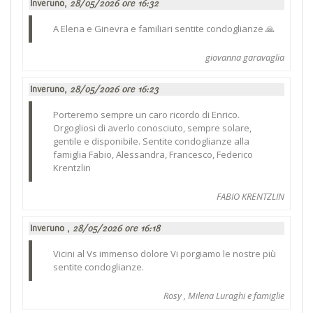
Inveruno,
28/05/2026 ore 16:32
A Elena e Ginevra e familiari sentite condoglianze 🙏
giovanna garavaglia
Inveruno,
28/05/2026 ore 16:23
Porteremo sempre un caro ricordo di Enrico.
Orgogliosi di averlo conosciuto, sempre solare,
gentile e disponibile. Sentite condoglianze alla
famiglia Fabio, Alessandra, Francesco, Federico
Krentzlin
FABIO KRENTZLIN
Inveruno ,
28/05/2026 ore 16:18
Vicini al Vs immenso dolore Vi porgiamo le nostre più
sentite condoglianze.
Rosy , Milena Luraghi e famiglie