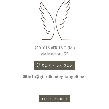
20010
INVERUNO
(MI)
Via Marconi, 70
02 97 87 020
info@giardinodegliangeli.net
Torna indietro