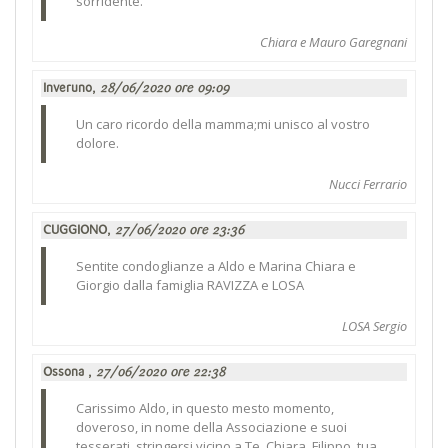
sorridente.
Chiara e Mauro Garegnani
Inveruno,
28/06/2020 ore 09:09
Un caro ricordo della mamma;mi unisco al vostro
dolore.
Nucci Ferrario
CUGGIONO,
27/06/2020 ore 23:36
Sentite condoglianze a Aldo e Marina Chiara e
Giorgio dalla famiglia RAVIZZA e LOSA
LOSA Sergio
Ossona ,
27/06/2020 ore 22:38
Carissimo Aldo, in questo mesto momento,
doveroso, in nome della Associazione e suoi
tesserati, stringersi vicino a Te, Chiara, Filippo, tua