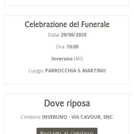
Celebrazione del Funerale
Data:
29/06/2020
Ora:
10:00
Inveruno
(MI)
Luogo:
PARROCCHIA S. MARTINO
Dove riposa
Cimitero:
INVERUNO - VIA CAVOUR, SNC
Portami al cimitero