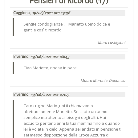
Pensieri di Ricordo (17)
Cuggiono,
19/06/2021 ore 19:36
Sentite condoglianze .....Marietto uomo dolce e
gentile così ti ricordo
Mara castiglioni
Inveruno,
19/06/2021 ore 08:43
Ciao Marietto, riposa in pace
Mauro Moroni e Donatella
Inveruno,
19/06/2021 ore 07:07
Caro cugino Mario ,noi ti chiamavamo
affettuosamente Marietto. Sei stato un uomo
semplice ma attento ai bisogni degli altri. Hai
accudito per tanti anni la tua mamma fino a quando
lei è volata in cielo. Appena sei andato in pensione ti
sei messo disposizione della Croce Azzurra di