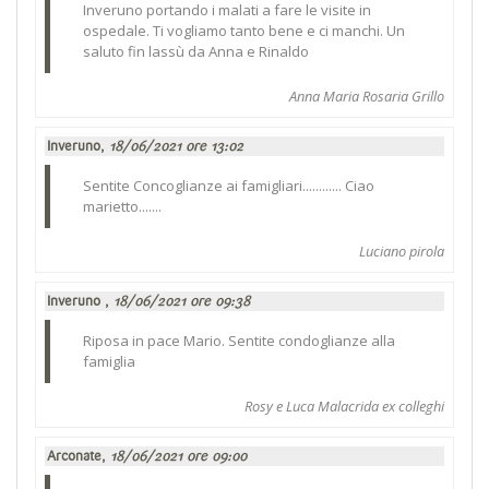
Inveruno portando i malati a fare le visite in
ospedale. Ti vogliamo tanto bene e ci manchi. Un
saluto fin lassù da Anna e Rinaldo
Anna Maria Rosaria Grillo
Inveruno,
18/06/2021 ore 13:02
Sentite Concoglianze ai famigliari............ Ciao
marietto.......
Luciano pirola
Inveruno ,
18/06/2021 ore 09:38
Riposa in pace Mario. Sentite condoglianze alla
famiglia
Rosy e Luca Malacrida ex colleghi
Arconate,
18/06/2021 ore 09:00