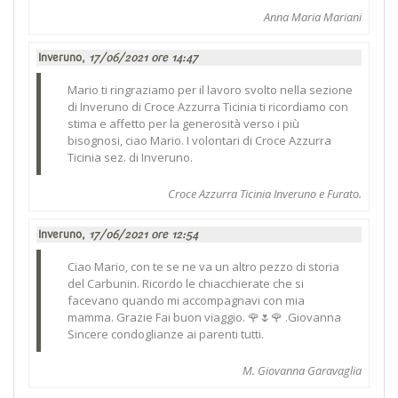
Anna Maria Mariani
Inveruno,
17/06/2021 ore 14:47
Mario ti ringraziamo per il lavoro svolto nella sezione
di Inveruno di Croce Azzurra Ticinia ti ricordiamo con
stima e affetto per la generosità verso i più
bisognosi, ciao Mario. I volontari di Croce Azzurra
Ticinia sez. di Inveruno.
Croce Azzurra Ticinia Inveruno e Furato.
Inveruno,
17/06/2021 ore 12:54
Ciao Mario, con te se ne va un altro pezzo di storia
del Carbunin. Ricordo le chiacchierate che si
facevano quando mi accompagnavi con mia
mamma. Grazie Fai buon viaggio. 🌹🌷🌹 .Giovanna
Sincere condoglianze ai parenti tutti.
M. Giovanna Garavaglia