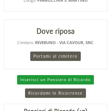
Luogo:
PARROCCHIA S. MARTINO
Dove riposa
Cimitero:
INVERUNO - VIA CAVOUR, SNC
Portami al cimitero
Inserisci un Pensiero di Ricordo
Ricordami le Ricorrenze