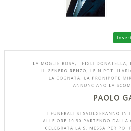
Inser
LA MOGLIE ROSA, I FIGLI DONATELLA,
IL GENERO RENZO, LE NIPOTI ILARIA
LA COGNATA, LA PRONIPOTE MIRI
ANNUNCIANO LA SCOM
PAOLO G
I FUNERALI SI SVOLGERANNO IN
ALLE ORE 10.30 PARTENDO DALLA 
CELEBRATA LA S. MESSA PER POI 