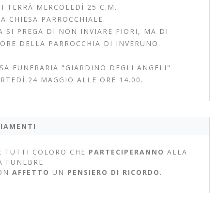
SI TERRÀ MERCOLEDÌ 25 C.M.
LA CHIESA PARROCCHIALE.
SI PREGA DI NON INVIARE FIORI, MA DI
ORE DELLA PARROCCHIA DI INVERUNO.
SA FUNERARIA "GIARDINO DEGLI ANGELI"
RTEDÌ 24 MAGGIO ALLE ORE 14.00.
IAMENTI
 TUTTI COLORO CHE
PARTECIPERANNO
ALLA
A FUNEBRE
ON
AFFETTO
UN
PENSIERO DI RICORDO
.