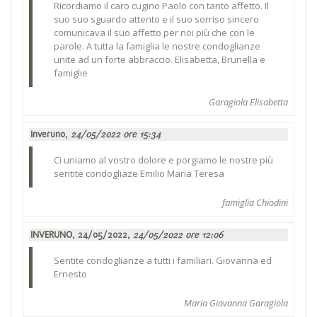
Ricordiamo il caro cugino Paolo con tanto affetto. Il
suo suo sguardo attento e il suo sorriso sincero
comunicava il suo affetto per noi più che con le
parole. A tutta la famiglia le nostre condoglianze
unite ad un forte abbraccio. Elisabetta, Brunella e
famiglie
Garagiola Elisabetta
Inveruno,
24/05/2022 ore 15:34
Ci uniamo al vostro dolore e porgiamo le nostre più
sentite condogliaze Emilio Maria Teresa
famiglia Chiodini
INVERUNO, 24/05/2022,
24/05/2022 ore 12:06
Sentite condoglianze a tutti i familiari. Giovanna ed
Ernesto
Maria Giovanna Garagiola