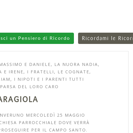
Ricordami le Rico
isci un Pensiero di Ricordo
 MASSIMO E DANIELE, LA NUORA NADIA,
 E IRENE, I FRATELLI, LE COGNATE,
AM, I NIPOTI E I PARENTI TUTTI
PARSA DEL LORO CARO
ARAGIOLA
 INVERUNO MERCOLEDÌ 25 MAGGIO
CHIESA PARROCCHIALE DOVE VERRÀ
PROSEGUIRE PER IL CAMPO SANTO.