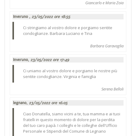
Giancarlo e Maria Zoia
Inveruno ,
23/05/2022 ore 18:55
Ci stringiamo al vostro dolore e porgiamo sentite
condoglianze. Barbara Luciano e Tina
Barbara Garavaglia
Inveruno,
23/05/2022 ore 17:49
Ci uniamo al vostro dolore e porgiamo le nostre più
sentite condoglianze. Virginia e famiglia
Serena Belloli
legnano,
23/05/2022 ore 16:05
Ciao Donatella, siamo vicini a te, tua mamma e ai tuoi
fratelli in questo momento di dolore per la perdita
del tuo caro papà. I colleghi e le colleghe dell'Ufficio
Personale e Stipendi del Comune di Legnano