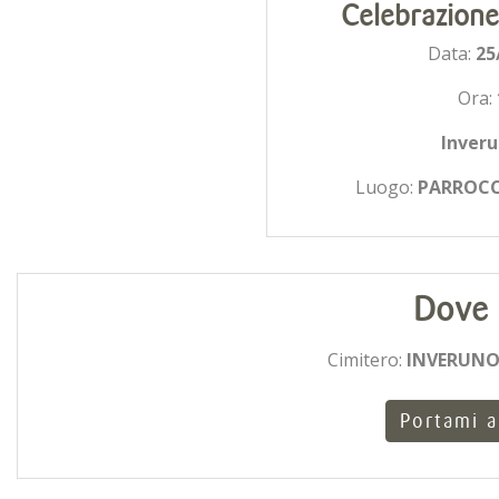
Celebrazione
Data:
25
Ora:
Inver
Luogo:
PARROCC
Dove 
Cimitero:
INVERUNO 
Portami a