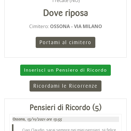
Trecate (NO)
Dove riposa
Cimitero:
OSSONA - VIA MILANO
Portami al cimitero
Inserisci un Pensiero di Ricordo
Ricordami le Ricorrenze
Pensieri di Ricordo (5)
Ossona,
13/11/2021 ore 13:55
Ciao Claudio, sarai sempre nei miei pensieri, sii felice