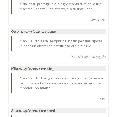
e da lassù proteggi le tue figlie e abbi cura della tua
mamma Rosetta. Con affetto, tua cugina Elena
Elena Berra
Ossona,
12/11/2021 ore 20:20
Ciao Claudio sarai sempre nei nostri pensieri riposa
in pace.un abbraccio affettuoso alle tue figlie .
LORELLA Gigi e zia Angela.
Milano,
09/11/2021 ore 18:13
Ciao Claudio Ti auguro di veleggiare ,come piaceva a
te con la tua fantastica barca a vela,anche nel nuovo
mondo! Con affetto
Livio
Arluno,
09/11/2021 ore 12:26