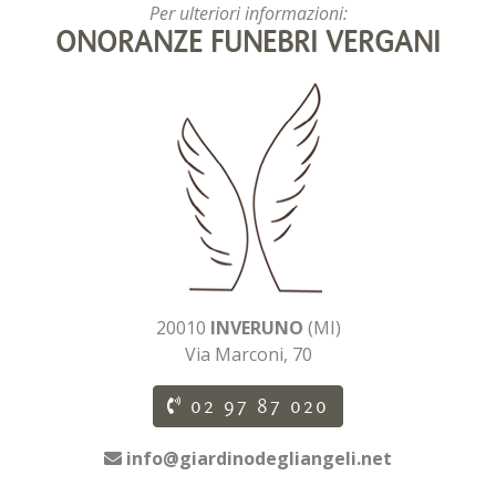
Per ulteriori informazioni:
ONORANZE FUNEBRI VERGANI
20010
INVERUNO
(MI)
Via Marconi, 70
02 97 87 020
info@giardinodegliangeli.net