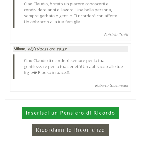
Ciao Claudio, è stato un piacere conoscerti e
condividere anni di lavoro. Una bella persona,
sempre garbato e gentile. Ti ricorderò con affetto .
Un abbraccio alla tua famiglia.
Patrizia Crotti
Milano,
08/11/2021 ore 20:37
Ciao Claudio ti ricorderò sempre per la tua
gentilezza e per la tua serietà! Un abbraccio alle tue
figlie❤️ Riposa in pace🙏
Roberta Giustiniani
Inserisci un Pensiero di Ricordo
Ricordami le Ricorrenze