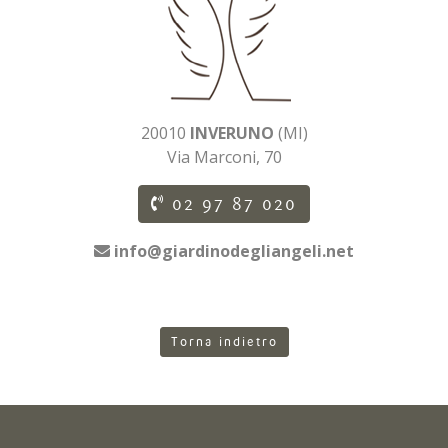
20010
INVERUNO
(MI)
Via Marconi, 70
02 97 87 020
info@giardinodegliangeli.net
Torna indietro