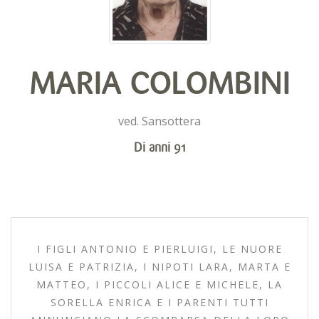
MARIA COLOMBINI
ved. Sansottera
Di anni 91
I FIGLI ANTONIO E PIERLUIGI, LE NUORE
LUISA E PATRIZIA, I NIPOTI LARA, MARTA E
MATTEO, I PICCOLI ALICE E MICHELE, LA
SORELLA ENRICA E I PARENTI TUTTI