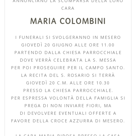
ANNUNCIANO LA SCOMPARSA DELLA LORO
CARA
MARIA COLOMBINI
I FUNERALI SI SVOLGERANNO IN MESERO
GIOVEDÌ 20 GIUGNO ALLE ORE 11.00
PARTENDO DALLA CHIESA PARROCCHIALE
DOVE VERRÀ CELEBRATA LA S. MESSA
PER POI PROSEGUIRE PER IL CAMPO SANTO.
LA RECITA DEL S. ROSARIO SI TERRÀ
GIOVEDÌ 20 C.M. ALLE ORE 10.30
PRESSO LA CHIESA PARROCCHIALE.
PER ESPRESSA VOLONTÀ DELLA FAMIGLIA SI
PREGA DI NON INVIARE FIORI, MA
DI DEVOLVERE EVENTUALI OFFERTE A
FAVORE DELLA CROCE AZZURRA DI MESERO.
LA CARA MARIA RIPOSA PRESSO LA CASA