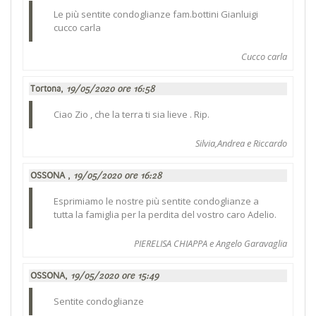
Le più sentite condoglianze fam.bottini Gianluigi
cucco carla
Cucco carla
Tortona,
19/05/2020 ore 16:58
Ciao Zio , che la terra ti sia lieve . Rip.
Silvia,Andrea e Riccardo
OSSONA ,
19/05/2020 ore 16:28
Esprimiamo le nostre più sentite condoglianze a
tutta la famiglia per la perdita del vostro caro Adelio.
PIERELISA CHIAPPA e Angelo Garavaglia
OSSONA,
19/05/2020 ore 15:49
Sentite condoglianze