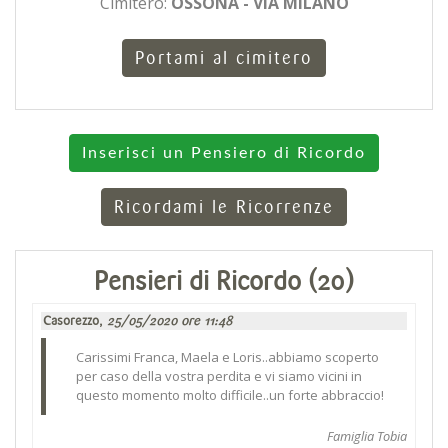
Cimitero:
OSSONA - VIA MILANO
Portami al cimitero
Inserisci un Pensiero di Ricordo
Ricordami le Ricorrenze
Pensieri di Ricordo (20)
Casorezzo,
25/05/2020 ore 11:48
Carissimi Franca, Maela e Loris..abbiamo scoperto
per caso della vostra perdita e vi siamo vicini in
questo momento molto difficile..un forte abbraccio!
Famiglia Tobia