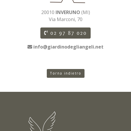
20010
INVERUNO
(MI)
Via Marconi, 70
02 97 87 020
info@giardinodegliangeli.net
Torna indietro