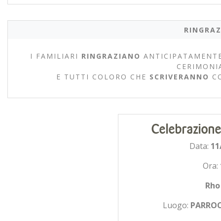
RINGRAZ
I FAMILIARI
RINGRAZIANO
ANTICIPATAMENTE
CERIMONI
E TUTTI COLORO CHE
SCRIVERANNO
C
Celebrazione
Data:
11
Ora:
Rho
Luogo:
PARROC