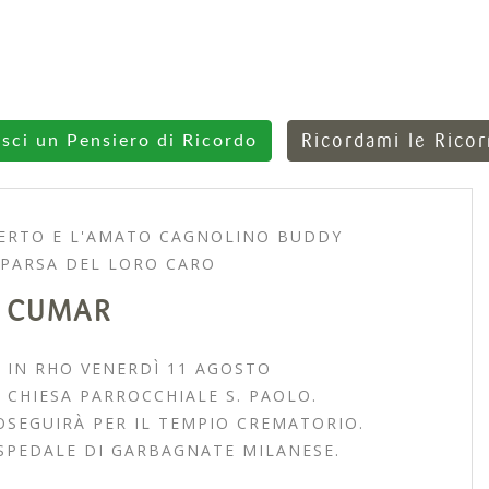
Ricordami le Rico
isci un Pensiero di Ricordo
BERTO E L'AMATO CAGNOLINO BUDDY
PARSA DEL LORO CARO
 CUMAR
 IN RHO VENERDÌ 11 AGOSTO
 CHIESA PARROCCHIALE S. PAOLO.
OSEGUIRÀ PER IL TEMPIO CREMATORIO.
SPEDALE DI GARBAGNATE MILANESE.