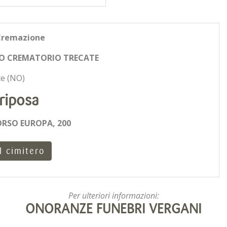
Cremazione
O CREMATORIO TRECATE
e (NO)
riposa
ORSO EUROPA, 200
l cimitero
Per ulteriori informazioni:
ONORANZE FUNEBRI VERGANI