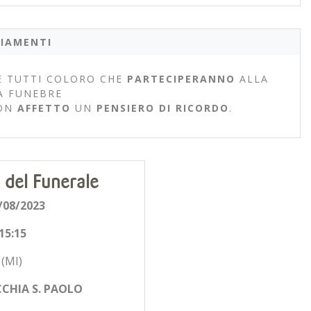
IAMENTI
 TUTTI COLORO CHE
PARTECIPERANNO
ALLA
A FUNEBRE
ON
AFFETTO
UN
PENSIERO DI RICORDO
.
 del Funerale
/08/2023
15:15
(MI)
CHIA S. PAOLO