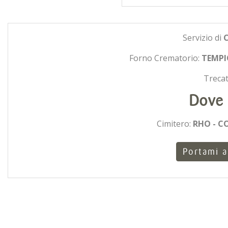
Servizio di
Forno Crematorio:
TEMPI
Trecat
Dove 
Cimitero:
RHO - C
Portami a