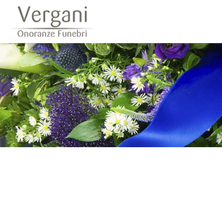
Questo sito o gli strumenti terzi da questo utilizzati si av
scorrendo questa pagina, cliccando su un link 