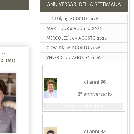
ANNIVERSARI DELLA SETTIMANA
LUNEDÌ, 03 AGOSTO 2026
MARTEDÌ, 04 AGOSTO 2026
MERCOLEDÌ, 05 AGOSTO 2026
GIOVEDÌ, 06 AGOSTO 2026
022
VENERDÌ, 07 AGOSTO 2026
O (MI)
PIERINA LEONI
di anni
96
2°
anniversario
VAI AL NECROLOGIO
LUIGIA LIBERA
di anni
82