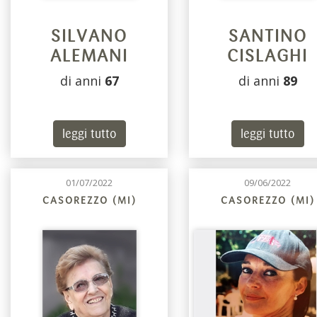
SILVANO
SANTINO
ALEMANI
CISLAGHI
di anni
67
di anni
89
leggi tutto
leggi tutto
01/07/2022
09/06/2022
CASOREZZO (MI)
CASOREZZO (MI)