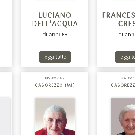
LUCIANO
FRANCE
DELL'ACQUA
CRE
di anni
83
di ann
leggi tutto
leggi t
06/06/2022
03/06/2
CASOREZZO (MI)
CASOREZZ