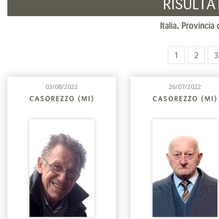
RISULTA
Italia, Provinci
1
2
3
03/08/2022
26/07/2022
CASOREZZO (MI)
CASOREZZO (MI)