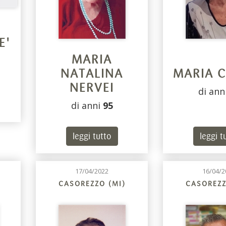
E'
MARIA
NATALINA
MARIA 
NERVEI
di ann
di anni
95
leggi tutto
leggi t
17/04/2022
16/04/2
CASOREZZO (MI)
CASOREZZ